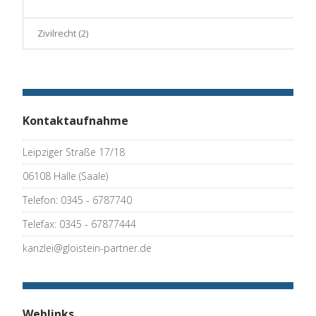
Zivilrecht
(2)
Kontaktaufnahme
Leipziger Straße 17/18
06108 Halle (Saale)
Telefon: 0345 - 6787740
Telefax: 0345 - 67877444
kanzlei@gloistein-partner.de
Weblinks