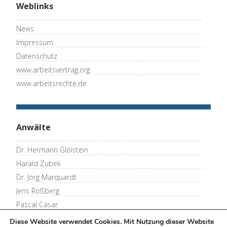
Weblinks
News
Impressum
Datenschutz
www.arbeitsvertrag.org
www.arbeitsrechte.de
Anwälte
Dr. Hermann Gloistein
Harald Zubek
Dr. Jörg Marquardt
Jens Roßberg
Pascal Cäsar
Thomas Merkel
Diese Website verwendet Cookies. Mit Nutzung dieser Website