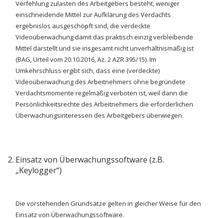
Verfehlung zulasten des Arbeitgebers besteht, weniger
einschneidende Mittel zur Aufklärung des Verdachts
ergebnislos ausgeschöpft sind, die verdeckte
Videoüberwachung damit das praktisch einzig verbleibende
Mittel darstellt und sie insgesamt nicht unverhältnismäßig ist
(BAG, Urteil vom 20.10.2016, Az. 2 AZR 395/15). Im
Umkehrschluss ergibt sich, dass eine (verdeckte)
Videoüberwachung des Arbeitnehmers ohne begründete
Verdachtsmomente regelmäßig verboten ist, weil dann die
Persönlichkeitsrechte des Arbeitnehmers die erforderlichen
Überwachungsinteressen des Arbeitgebers überwiegen.
Einsatz von Überwachungssoftware (z.B.
„Keylogger“)
Die vorstehenden Grundsätze gelten in gleicher Weise für den
Einsatz von Überwachungssoftware.