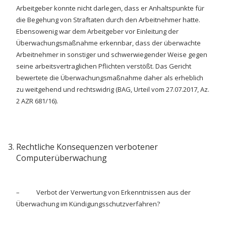
Arbeitgeber konnte nicht darlegen, dass er Anhaltspunkte für
die Begehung von Straftaten durch den Arbeitnehmer hatte.
Ebensowenig war dem Arbeitgeber vor Einleitung der
Überwachungsmaßnahme erkennbar, dass der überwachte
Arbeitnehmer in sonstiger und schwerwiegender Weise gegen
seine arbeitsvertraglichen Pflichten verstößt. Das Gericht
bewertete die Überwachungsmaßnahme daher als erheblich
zu weitgehend und rechtswidrig (BAG, Urteil vom 27.07.2017, Az.
2 AZR 681/16).
Rechtliche Konsequenzen verbotener
Computerüberwachung
– Verbot der Verwertung von Erkenntnissen aus der
Überwachung im Kündigungsschutzverfahren?