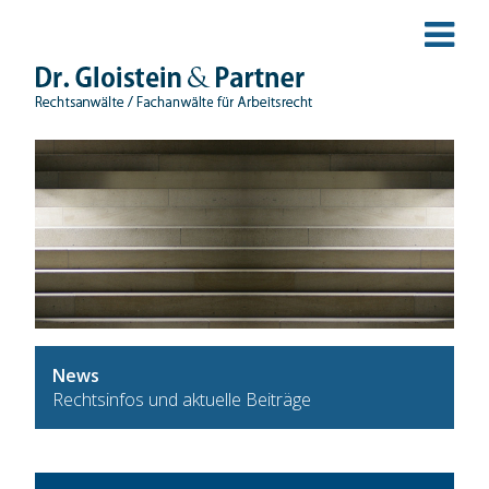
News
Rechtsinfos und aktuelle Beiträge