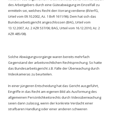
des Arbeitgebers durch eine Güteabwägung im Einzelfall zu
ermitteln sei, welches Recht den Vorrang verdiene (BVerfG,
Urteil vom 09.10.2002, Az. 1 BvR 1611/96). Dem hat sich das
Bundesarbeitsgericht angeschlossen (BAG, Urteil vom
13.12.2007, Az. 2 AZR 537/06; BAG, Urteil vom 16.12.2010, Az. 2
AZR 485/08).
Solche Abwägungsvorgänge waren bereits mehrfach
Gegenstand der arbeitsrechtlichen Rechtsprechung. So hatte
das Bundesarbeitsgericht z.B. Fälle der Überwachung durch
Videokameras zu beurteilen.
In einer jüngeren Entscheidung hat das Gericht ausgeführt,
Eingriffe in das Recht am eigenen Bild als Ausformung des
allgemeinen Persönlichkeitsrechts durch Videoüberwachung
seien dann zulässig, wenn der konkrete Verdacht einer
strafbaren Handlung oder einer anderen schweren