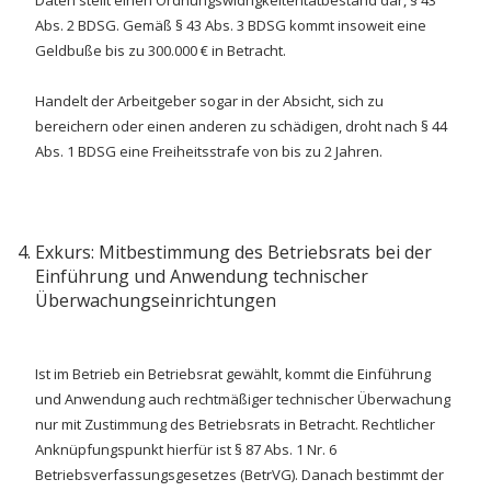
Daten stellt einen Ordnungswidrigkeitentatbestand dar, § 43
Abs. 2 BDSG. Gemäß § 43 Abs. 3 BDSG kommt insoweit eine
Geldbuße bis zu 300.000 € in Betracht.
Handelt der Arbeitgeber sogar in der Absicht, sich zu
bereichern oder einen anderen zu schädigen, droht nach § 44
Abs. 1 BDSG eine Freiheitsstrafe von bis zu 2 Jahren.
Exkurs: Mitbestimmung des Betriebsrats bei der
Einführung und Anwendung technischer
Überwachungseinrichtungen
Ist im Betrieb ein Betriebsrat gewählt, kommt die Einführung
und Anwendung auch rechtmäßiger technischer Überwachung
nur mit Zustimmung des Betriebsrats in Betracht. Rechtlicher
Anknüpfungspunkt hierfür ist § 87 Abs. 1 Nr. 6
Betriebsverfassungsgesetzes (BetrVG). Danach bestimmt der