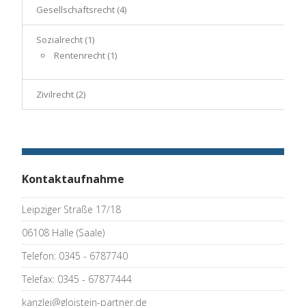
Gesellschaftsrecht
(4)
Sozialrecht
(1)
Rentenrecht
(1)
Zivilrecht
(2)
Kontaktaufnahme
Leipziger Straße 17/18
06108 Halle (Saale)
Telefon: 0345 - 6787740
Telefax: 0345 - 67877444
kanzlei@gloistein-partner.de