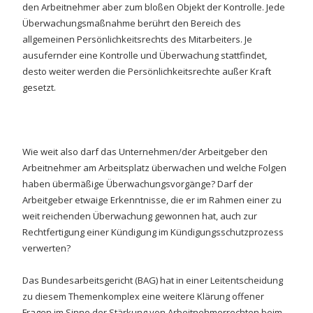
den Arbeitnehmer aber zum bloßen Objekt der Kontrolle. Jede
Überwachungsmaßnahme berührt den Bereich des
allgemeinen Persönlichkeitsrechts des Mitarbeiters. Je
ausufernder eine Kontrolle und Überwachung stattfindet,
desto weiter werden die Persönlichkeitsrechte außer Kraft
gesetzt.
Wie weit also darf das Unternehmen/der Arbeitgeber den
Arbeitnehmer am Arbeitsplatz überwachen und welche Folgen
haben übermäßige Überwachungsvorgänge? Darf der
Arbeitgeber etwaige Erkenntnisse, die er im Rahmen einer zu
weit reichenden Überwachung gewonnen hat, auch zur
Rechtfertigung einer Kündigung im Kündigungsschutzprozess
verwerten?
Das Bundesarbeitsgericht (BAG) hat in einer Leitentscheidung
zu diesem Themenkomplex eine weitere Klärung offener
Fragen im Sinne der Stärkung von Arbeitnehmerrechten beim