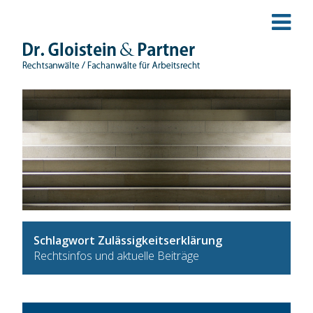
Schlagwort Zulässigkeitserklärung
Rechtsinfos und aktuelle Beiträge