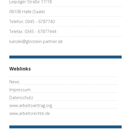
Leipziger Straße 17/18
06108 Halle (Saale)
Telefon: 0345 - 6787740
Telefax: 0345 - 67877444
kanzlei@gloistein-partner.de
Weblinks
News
Impressum
Datenschutz
www.arbeitsvertrag.org
www.arbeitsrechte.de