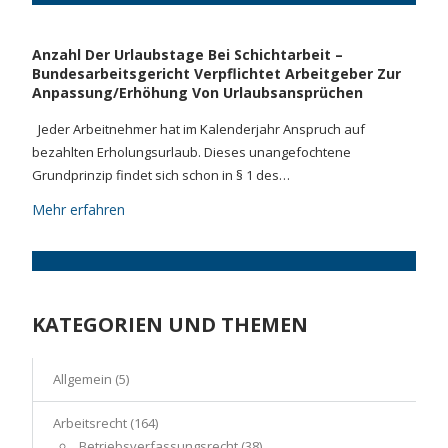
Anzahl Der Urlaubstage Bei Schichtarbeit –
Bundesarbeitsgericht Verpflichtet Arbeitgeber Zur
Anpassung/Erhöhung Von Urlaubsansprüchen
Jeder Arbeitnehmer hat im Kalenderjahr Anspruch auf
bezahlten Erholungsurlaub. Dieses unangefochtene
Grundprinzip findet sich schon in § 1 des…
Mehr erfahren
KATEGORIEN UND THEMEN
Allgemein
(5)
Arbeitsrecht
(164)
Betriebsverfassungsrecht
(38)