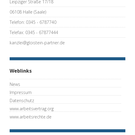
Leipziger Straße 17/18
06108 Halle (Saale)
Telefon: 0345 - 6787740
Telefax: 0345 - 67877444
kanzlei@gloistein-partner.de
Weblinks
News
Impressum
Datenschutz
www.arbeitsvertrag.org
www.arbeitsrechte.de