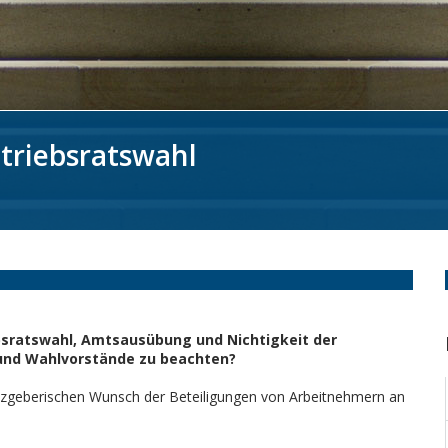
triebsratswahl
bsratswahl, Amtsausübung und Nichtigkeit der
 und Wahlvorstände zu beachten?
tzgeberischen Wunsch der Beteiligungen von Arbeitnehmern an