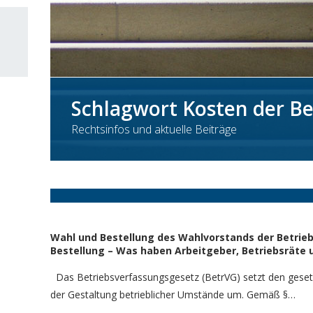
Schlagwort Kosten der Be
Rechtsinfos und aktuelle Beiträge
Wahl und Bestellung des Wahlvorstands der Betrie
Bestellung – Was haben Arbeitgeber, Betriebsräte
Das Betriebsverfassungsgesetz (BetrVG) setzt den gese
der Gestaltung betrieblicher Umstände um. Gemäß §…