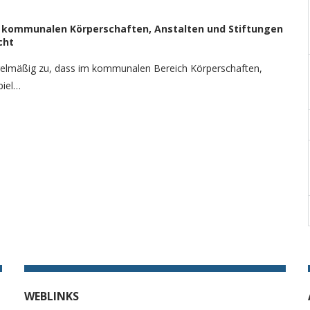
ei kommunalen Körperschaften, Anstalten und Stiftungen
cht
gelmäßig zu, dass im kommunalen Bereich Körperschaften,
piel…
WEBLINKS