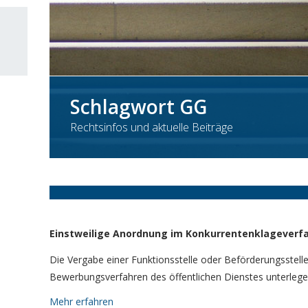
Schlagwort GG
Rechtsinfos und aktuelle Beiträge
Einstweilige Anordnung im Konkurrentenklageverfah
Die Vergabe einer Funktionsstelle oder Beförderungsstelle i
Bewerbungsverfahren des öffentlichen Dienstes unterleg
Mehr erfahren