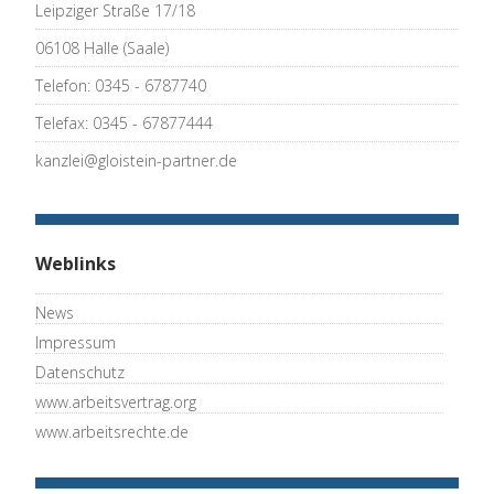
Leipziger Straße 17/18
06108 Halle (Saale)
Telefon: 0345 - 6787740
Telefax: 0345 - 67877444
kanzlei@gloistein-partner.de
Weblinks
News
Impressum
Datenschutz
www.arbeitsvertrag.org
www.arbeitsrechte.de