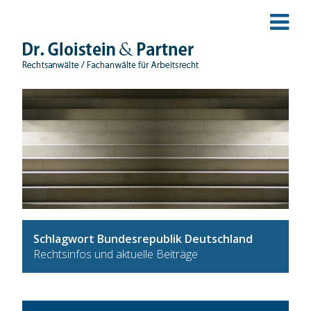
Schlagwort Bundesrepublik Deutschland
Rechtsinfos und aktuelle Beiträge