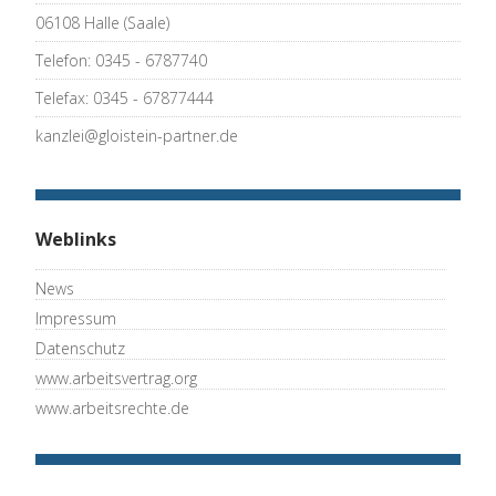
06108 Halle (Saale)
Telefon: 0345 - 6787740
Telefax: 0345 - 67877444
kanzlei@gloistein-partner.de
Weblinks
News
Impressum
Datenschutz
www.arbeitsvertrag.org
www.arbeitsrechte.de