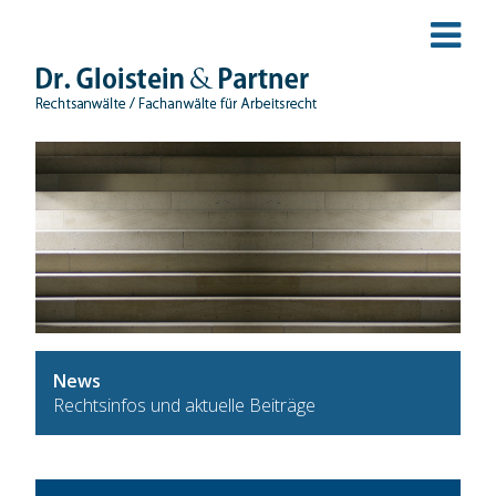
News
Rechtsinfos und aktuelle Beiträge