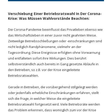
Verschiebung Einer Betriebsratswahl In Der Corona-
Krise: Was Müssen Wahlvorstände Beachten:
Die Corona-Pandemie beeinflusst das Privatleben ebenso wie
das Wirtschaftsleben in einer zuvor nicht geahnten Weise.
Zeitweilige Betriebsschließungen oder -einschränkungen sind
nicht lediglich Randphänomene, vielmehr an der
Tagesordnung. Diese Ereignisse erfolgten ohne Vorwarnung
und entfalteten sofort ihre Wirkungen. Dies berührt
selbstverständlich auch bereits in Gang gesetzte Abläufe in
den Betrieben, so z.B. vor der Krise eingeleitete
Betriebsratswahlen.
Gerade in Betrieben, die vorübergehend stillgelegt werden
oder jedenfalls erhebliche Einschränkungen erfahren, stellt
sich die Frage, in welcher Weise die eingeleitete
Betriebsratswahl fortgesetzt wird. Viele Betriebsräte werden
das Problem erkennen, dass womöglich zum vor der Krise