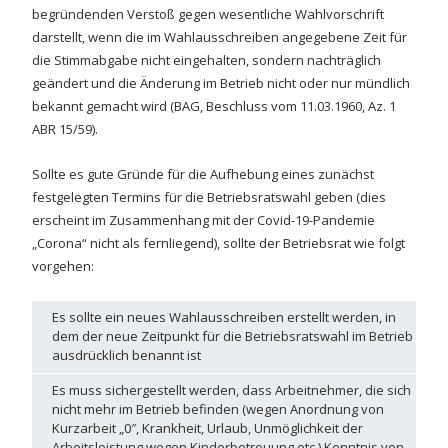
begründenden Verstoß gegen wesentliche Wahlvorschrift
darstellt, wenn die im Wahlausschreiben angegebene Zeit für
die Stimmabgabe nicht eingehalten, sondern nachträglich
geändert und die Änderung im Betrieb nicht oder nur mündlich
bekannt gemacht wird (BAG, Beschluss vom 11.03.1960, Az. 1
ABR 15/59).
Sollte es gute Gründe für die Aufhebung eines zunächst
festgelegten Termins für die Betriebsratswahl geben (dies
erscheint im Zusammenhang mit der Covid-19-Pandemie
„Corona“ nicht als fernliegend), sollte der Betriebsrat wie folgt
vorgehen:
Es sollte ein neues Wahlausschreiben erstellt werden, in
dem der neue Zeitpunkt für die Betriebsratswahl im Betrieb
ausdrücklich benannt ist
Es muss sichergestellt werden, dass Arbeitnehmer, die sich
nicht mehr im Betrieb befinden (wegen Anordnung von
Kurzarbeit „0″, Krankheit, Urlaub, Unmöglichkeit der
Arbeitsleistung wegen Kinderbetreuung etc.) Kenntnis von