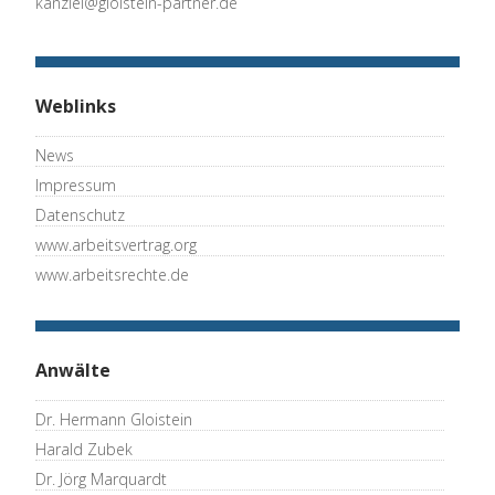
kanzlei@gloistein-partner.de
Weblinks
News
Impressum
Datenschutz
www.arbeitsvertrag.org
www.arbeitsrechte.de
Anwälte
Dr. Hermann Gloistein
Harald Zubek
Dr. Jörg Marquardt