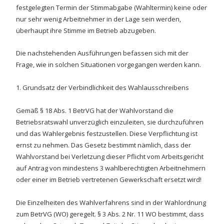
festgelegten Termin der Stimmabgabe (Wahltermin) keine oder
nur sehr wenig Arbeitnehmer in der Lage sein werden,
überhaupt ihre Stimme im Betrieb abzugeben.
Die nachstehenden Ausführungen befassen sich mit der
Frage, wie in solchen Situationen vorgegangen werden kann.
1. Grundsatz der Verbindlichkeit des Wahlausschreibens
Gemäß § 18 Abs. 1 BetrVG hat der Wahlvorstand die
Betriebsratswahl unverzüglich einzuleiten, sie durchzuführen
und das Wahlergebnis festzustellen. Diese Verpflichtung ist
ernst zu nehmen. Das Gesetz bestimmt nämlich, dass der
Wahlvorstand bei Verletzung dieser Pflicht vom Arbeitsgericht
auf Antrag von mindestens 3 wahlberechtigten Arbeitnehmern
oder einer im Betrieb vertretenen Gewerkschaft ersetzt wird!
Die Einzelheiten des Wahlverfahrens sind in der Wahlordnung
zum BetrVG (WO) geregelt. § 3 Abs. 2 Nr. 11 WO bestimmt, dass