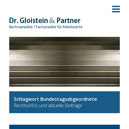
Schlagwort Bundestagsabgeordnete
Rechtsinfos und aktuelle Beiträge