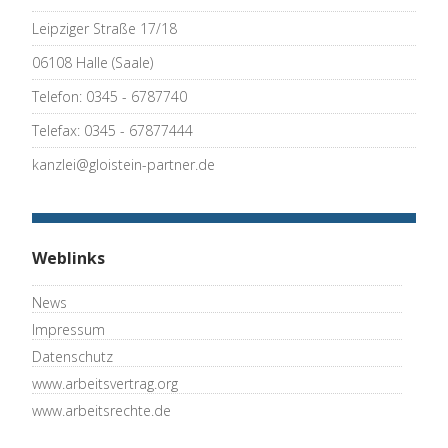
Leipziger Straße 17/18
06108 Halle (Saale)
Telefon: 0345 - 6787740
Telefax: 0345 - 67877444
kanzlei@gloistein-partner.de
Weblinks
News
Impressum
Datenschutz
www.arbeitsvertrag.org
www.arbeitsrechte.de