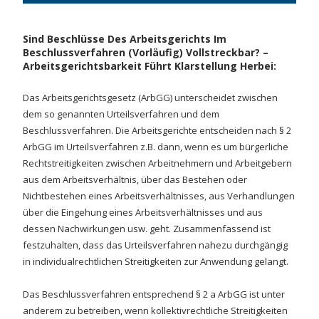
Sind Beschlüsse Des Arbeitsgerichts Im
Beschlussverfahren (vorläufig) Vollstreckbar? –
Arbeitsgerichtsbarkeit Führt Klarstellung Herbei:
Das Arbeitsgerichtsgesetz (ArbGG) unterscheidet zwischen
dem so genannten Urteilsverfahren und dem
Beschlussverfahren. Die Arbeitsgerichte entscheiden nach § 2
ArbGG im Urteilsverfahren z.B. dann, wenn es um bürgerliche
Rechtstreitigkeiten zwischen Arbeitnehmern und Arbeitgebern
aus dem Arbeitsverhältnis, über das Bestehen oder
Nichtbestehen eines Arbeitsverhältnisses, aus Verhandlungen
über die Eingehung eines Arbeitsverhältnisses und aus
dessen Nachwirkungen usw. geht. Zusammenfassend ist
festzuhalten, dass das Urteilsverfahren nahezu durchgängig
in individualrechtlichen Streitigkeiten zur Anwendung gelangt.
Das Beschlussverfahren entsprechend § 2 a ArbGG ist unter
anderem zu betreiben, wenn kollektivrechtliche Streitigkeiten