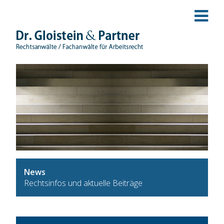
News
Rechtsinfos und aktuelle Beiträge