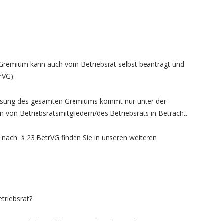
 Gremium kann auch vom Betriebsrat selbst beantragt und
rVG).
flösung des gesamten Gremiums kommt nur unter der
n von Betriebsratsmitgliedern/des Betriebsrats in Betracht.
n nach § 23 BetrVG finden Sie in unseren weiteren
triebsrat?