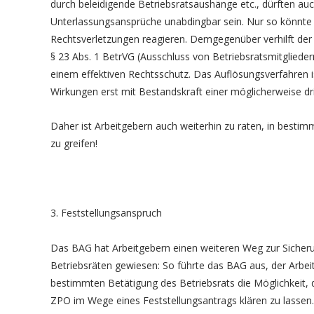
durch beleidigende Betriebsratsaushänge etc., dürften au
Unterlassungsansprüche unabdingbar sein. Nur so könnte 
Rechtsverletzungen reagieren. Demgegenüber verhilft der
§ 23 Abs. 1 BetrVG (Ausschluss von Betriebsratsmitglieder
einem effektiven Rechtsschutz. Das Auflösungsverfahren 
Wirkungen erst mit Bestandskraft einer möglicherweise dri
Daher ist Arbeitgebern auch weiterhin zu raten, in besti
zu greifen!
3. Feststellungsanspruch
Das BAG hat Arbeitgebern einen weiteren Weg zur Sicheru
Betriebsräten gewiesen: So führte das BAG aus, der Arbeit
bestimmten Betätigung des Betriebsrats die Möglichkeit, 
ZPO im Wege eines Feststellungsantrags klären zu lassen.