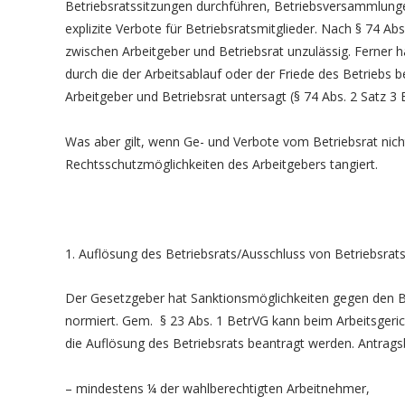
Betriebsratssitzungen durchführen, Betriebsversammlungen
explizite Verbote für Betriebsratsmitglieder. Nach § 74 
zwischen Arbeitgeber und Betriebsrat unzulässig. Ferner 
durch die der Arbeitsablauf oder der Friede des Betriebs b
Arbeitgeber und Betriebsrat untersagt (§ 74 Abs. 2 Satz 3 
Was aber gilt, wenn Ge- und Verbote vom Betriebsrat nich
Rechtsschutzmöglichkeiten des Arbeitgebers tangiert.
1. Auflösung des Betriebsrats/Ausschluss von Betriebsrat
Der Gesetzgeber hat Sanktionsmöglichkeiten gegen den Bet
normiert. Gem. § 23 Abs. 1 BetrVG kann beim Arbeitsgeric
die Auflösung des Betriebsrats beantragt werden. Antrags
– mindestens ¼ der wahlberechtigten Arbeitnehmer,