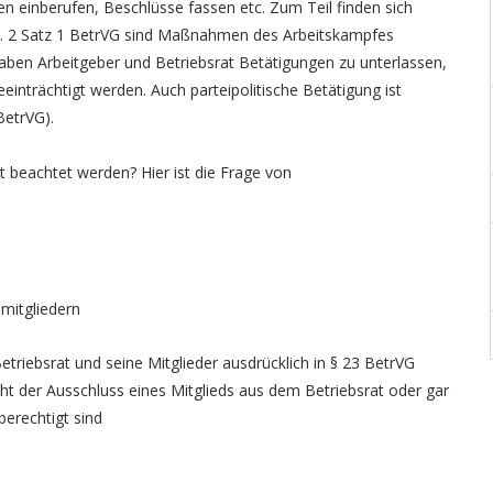
 einberufen, Beschlüsse fassen etc. Zum Teil finden sich
Abs. 2 Satz 1 BetrVG sind Maßnahmen des Arbeitskampfes
haben Arbeitgeber und Betriebsrat Betätigungen zu unterlassen,
eeinträchtigt werden. Auch parteipolitische Betätigung ist
BetrVG).
t beachtet werden? Hier ist die Frage von
smitgliedern
riebsrat und seine Mitglieder ausdrücklich in § 23 BetrVG
ht der Ausschluss eines Mitglieds aus dem Betriebsrat oder gar
berechtigt sind