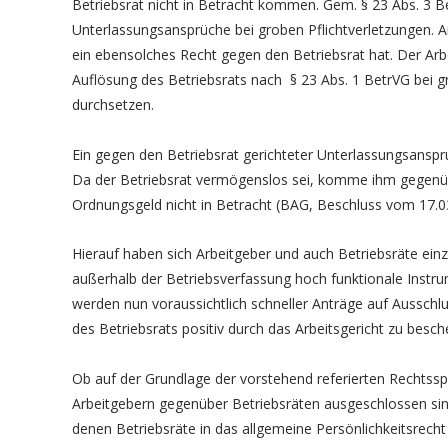
Betriebsrat nicht in Betracht kommen. Gem. § 23 Abs. 3 B
Unterlassungsansprüche bei groben Pflichtverletzungen. A
ein ebensolches Recht gegen den Betriebsrat hat. Der Arb
Auflösung des Betriebsrats nach § 23 Abs. 1 BetrVG bei g
durchsetzen.
Ein gegen den Betriebsrat gerichteter Unterlassungsanspru
Da der Betriebsrat vermögenslos sei, komme ihm gegenüb
Ordnungsgeld nicht in Betracht (BAG, Beschluss vom 17.03
Hierauf haben sich Arbeitgeber und auch Betriebsräte einzu
außerhalb der Betriebsverfassung hoch funktionale Instr
werden nun voraussichtlich schneller Anträge auf Ausschl
des Betriebsrats positiv durch das Arbeitsgericht zu besch
Ob auf der Grundlage der vorstehend referierten Rechts
Arbeitgebern gegenüber Betriebsräten ausgeschlossen sind,
denen Betriebsräte in das allgemeine Persönlichkeitsrecht 