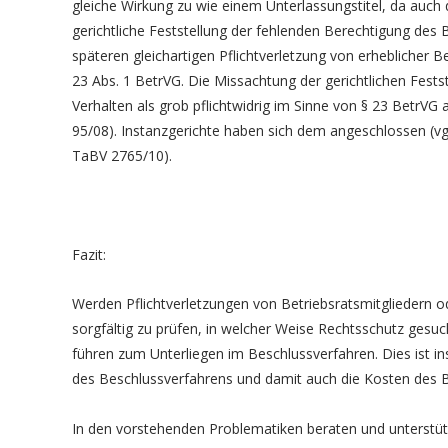
gleiche Wirkung zu wie einem Unterlassungstitel, da auch 
gerichtliche Feststellung der fehlenden Berechtigung des 
späteren gleichartigen Pflichtverletzung von erheblicher 
23 Abs. 1 BetrVG. Die Missachtung der gerichtlichen Fests
Verhalten als grob pflichtwidrig im Sinne von § 23 BetrV
95/08). Instanzgerichte haben sich dem angeschlossen (vg
TaBV 2765/10).
Fazit:
Werden Pflichtverletzungen von Betriebsratsmitgliedern o
sorgfältig zu prüfen, in welcher Weise Rechtsschutz gesuc
führen zum Unterliegen im Beschlussverfahren. Dies ist in
des Beschlussverfahrens und damit auch die Kosten des B
In den vorstehenden Problematiken beraten und unterstütz