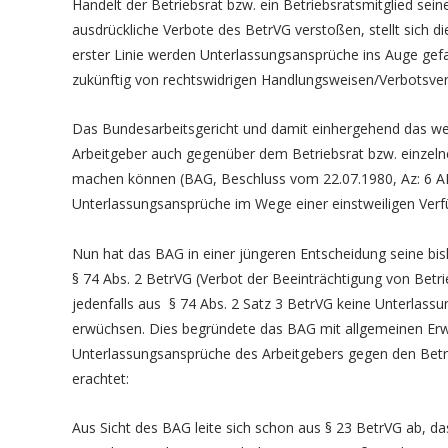
Handelt der Betriebsrat bzw. ein Betriebsratsmitglied sein
ausdrückliche Verbote des BetrVG verstoßen, stellt sich di
erster Linie werden Unterlassungsansprüche ins Auge gefa
zukünftig von rechtswidrigen Handlungsweisen/Verbotsve
Das Bundesarbeitsgericht und damit einhergehend das we
Arbeitgeber auch gegenüber dem Betriebsrat bzw. einzeln
machen können (BAG, Beschluss vom 22.07.1980, Az: 6 A
Unterlassungsansprüche im Wege einer einstweiligen Verf
Nun hat das BAG in einer jüngeren Entscheidung seine b
§ 74 Abs. 2 BetrVG (Verbot der Beeinträchtigung von Betrie
jedenfalls aus § 74 Abs. 2 Satz 3 BetrVG keine Unterlass
erwüchsen. Dies begründete das BAG mit allgemeinen Erw
Unterlassungsansprüche des Arbeitgebers gegen den Betrie
erachtet:
Aus Sicht des BAG leite sich schon aus § 23 BetrVG ab, 