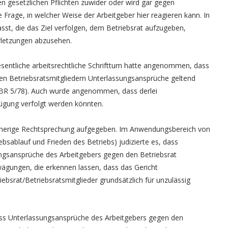
en gesetzlichen Pflichten zuwider oder wird gar gegen
e Frage, in welcher Weise der Arbeitgeber hier reagieren kann. In
sst, die das Ziel verfolgen, dem Betriebsrat aufzugeben,
rletzungen abzusehen.
sentliche arbeitsrechtliche Schrifttum hatte angenommen, dass
en Betriebsratsmitgliedern Unterlassungsansprüche geltend
BR 5/78). Auch wurde angenommen, dass derlei
ügung verfolgt werden könnten.
isherige Rechtsprechung aufgegeben. Im Anwendungsbereich von
bsablauf und Frieden des Betriebs) judizierte es, dass
ungsansprüche des Arbeitgebers gegen den Betriebsrat
ägungen, die erkennen lassen, dass das Gericht
bsrat/Betriebsratsmitglieder grundsätzlich für unzulässig
dass Unterlassungsansprüche des Arbeitgebers gegen den