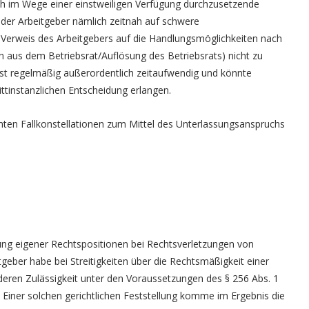
ch im Wege einer einstweiligen Verfügung durchzusetzende
der Arbeitgeber nämlich zeitnah auf schwere
 Verweis des Arbeitgebers auf die Handlungsmöglichkeiten nach
n aus dem Betriebsrat/Auflösung des Betriebsrats) nicht zu
ist regelmäßig außerordentlich zeitaufwendig und könnte
ttinstanzlichen Entscheidung erlangen.
mmten Fallkonstellationen zum Mittel des Unterlassungsanspruchs
ng eigener Rechtspositionen bei Rechtsverletzungen von
geber habe bei Streitigkeiten über die Rechtsmäßigkeit einer
deren Zulässigkeit unter den Voraussetzungen des § 256 Abs. 1
 Einer solchen gerichtlichen Feststellung komme im Ergebnis die