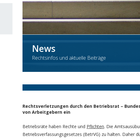
News
Rechtsinfos und aktuelle Beiträge
Rechtsverletzungen durch den Betriebsrat – Bunde
von Arbeitgebern ein
Betriebsräte haben Rechte und
Pflichten
. Die Amtsausübu
Betriebsverfassungsgesetzes (BetrVG) zu halten. Daher dü