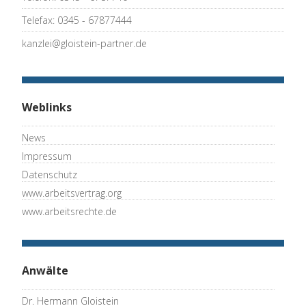
Telefax: 0345 - 67877444
kanzlei@gloistein-partner.de
Weblinks
News
Impressum
Datenschutz
www.arbeitsvertrag.org
www.arbeitsrechte.de
Anwälte
Dr. Hermann Gloistein