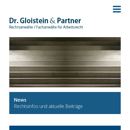
News
Rechtsinfos und aktuelle Beiträge