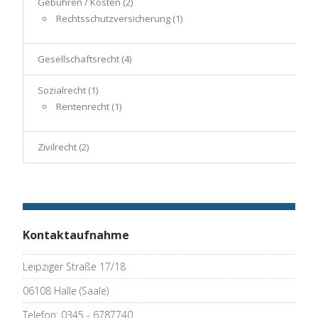
Gebühren / Kosten
(2)
Rechtsschutzversicherung
(1)
Gesellschaftsrecht
(4)
Sozialrecht
(1)
Rentenrecht
(1)
Zivilrecht
(2)
Kontaktaufnahme
Leipziger Straße 17/18
06108 Halle (Saale)
Telefon: 0345 - 6787740