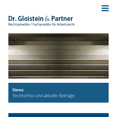
News
Rechtsinfos und aktuelle Beiträge