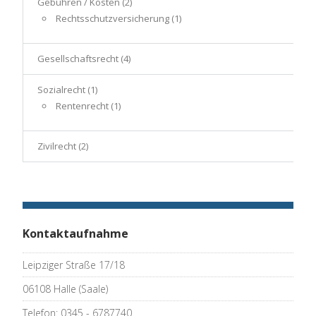
Gebühren / Kosten
(2)
Rechtsschutzversicherung
(1)
Gesellschaftsrecht
(4)
Sozialrecht
(1)
Rentenrecht
(1)
Zivilrecht
(2)
Kontaktaufnahme
Leipziger Straße 17/18
06108 Halle (Saale)
Telefon: 0345 - 6787740