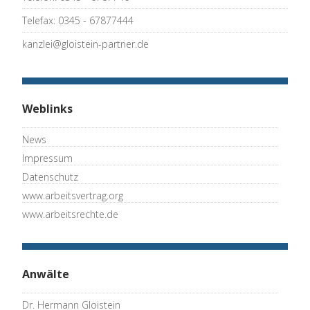
Telefax: 0345 - 67877444
kanzlei@gloistein-partner.de
Weblinks
News
Impressum
Datenschutz
www.arbeitsvertrag.org
www.arbeitsrechte.de
Anwälte
Dr. Hermann Gloistein