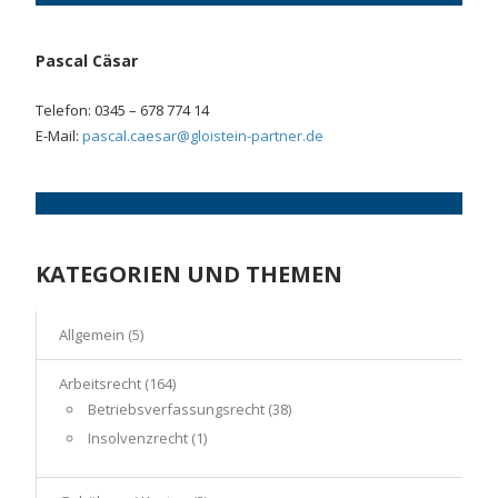
Pascal Cäsar
Telefon: 0345 – 678 774 14
E-Mail:
pascal.caesar@gloistein-partner.de
KATEGORIEN UND THEMEN
Allgemein
(5)
Arbeitsrecht
(164)
Betriebsverfassungsrecht
(38)
Insolvenzrecht
(1)