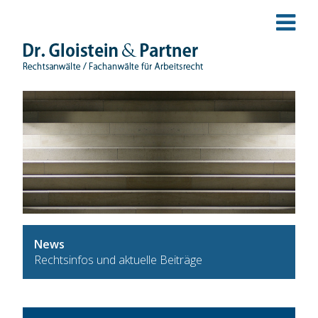
News
Rechtsinfos und aktuelle Beiträge