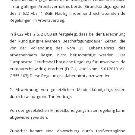
im langjährigen Arbeitsverhältnis bei der Grundkündigungsfrist
des § 622 Abs. 1 BGB! Häufig finden sind sich abändernde
Regelungen im Arbeitsvertrag.
In § 622 Abs. 2 S. 2 BGB ist festgelegt, dass bei der Berechnung
der kündigungsrelevanten Beschäftigungsdauer Zeiten, die
vor der Vollendung des vom 25. Lebensjahres des
Arbeitnehmers liegen, nicht berücksichtigt werden. Der
Europäische Gerichtshof hat diese Regelung für unwirksam, da
europarechtswidrig, erachtet (EuGH, Urteil vom 19.01.2010, Az.
C-555 / 07). Diese Regelung ist daher nicht anzuwenden.
2. Abweichung von gesetzlichen Mindestkündigungsfristen
durch bzw. aufgrund Tarifvertrags
Von der gesetzlichen Mindestkündigungsfristenregelung kann
abgewichen werden.
Zunächst kommt eine Abweichung durch tarifvertragliche