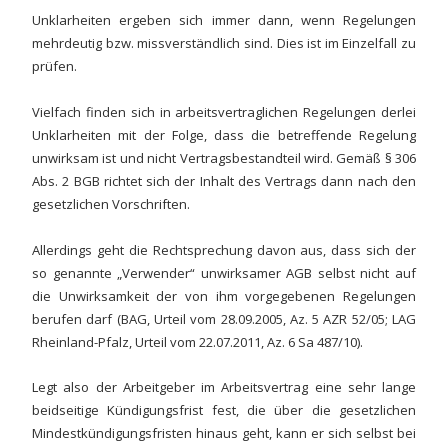
Unklarheiten ergeben sich immer dann, wenn Regelungen
mehrdeutig bzw. missverständlich sind. Dies ist im Einzelfall zu
prüfen.
Vielfach finden sich in arbeitsvertraglichen Regelungen derlei
Unklarheiten mit der Folge, dass die betreffende Regelung
unwirksam ist und nicht Vertragsbestandteil wird. Gemäß § 306
Abs. 2 BGB richtet sich der Inhalt des Vertrags dann nach den
gesetzlichen Vorschriften.
Allerdings geht die Rechtsprechung davon aus, dass sich der
so genannte „Verwender“ unwirksamer AGB selbst nicht auf
die Unwirksamkeit der von ihm vorgegebenen Regelungen
berufen darf (BAG, Urteil vom 28.09.2005, Az. 5 AZR 52/05; LAG
Rheinland-Pfalz, Urteil vom 22.07.2011, Az. 6 Sa 487/10).
Legt also der Arbeitgeber im Arbeitsvertrag eine sehr lange
beidseitige Kündigungsfrist fest, die über die gesetzlichen
Mindestkündigungsfristen hinaus geht, kann er sich selbst bei