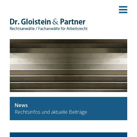
News
Rechtsinfos und aktuelle Beiträge