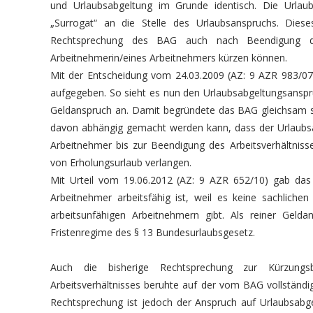
und Urlaubsabgeltung im Grunde identisch. Die Urlaub
„Surrogat“ an die Stelle des Urlaubsanspruchs. Dieses
Rechtsprechung des BAG auch nach Beendigung des A
Arbeitnehmerin/eines Arbeitnehmers kürzen können.
Mit der Entscheidung vom 24.03.2009 (AZ: 9 AZR 983/07)
aufgegeben. So sieht es nun den Urlaubsabgeltungsanspr
Geldanspruch an. Damit begründete das BAG gleichsam se
davon abhängig gemacht werden kann, dass der Urlaubsan
Arbeitnehmer bis zur Beendigung des Arbeitsverhältnisse
von Erholungsurlaub verlangen.
Mit Urteil vom 19.06.2012 (AZ: 9 AZR 652/10) gab das 
Arbeitnehmer arbeitsfähig ist, weil es keine sachliche
arbeitsunfähigen Arbeitnehmern gibt. Als reiner Geld
Fristenregime des § 13 Bundesurlaubsgesetz.
Auch die bisherige Rechtsprechung zur Kürzung
Arbeitsverhältnisses beruhte auf der vom BAG vollständi
Rechtsprechung ist jedoch der Anspruch auf Urlaubsabg