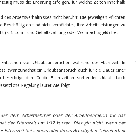
hzeitig muss die Erklärung erfolgen, für welche Zeiten innerhalb
des Arbeitsverhältnisses nicht berührt. Die jeweiligen Pflichten
e Beschäftigten sind nicht verpflichtet, Ihre Arbeitsleistungen zu
cht (z.B. Lohn- und Gehaltszahlung oder Weihnachtsgeld) frei.
s Entstehen von Urlaubsansprüchen während der Elternzeit. In
dass zwar zunächst ein Urlaubsanspruch auch für die Dauer einer
ch berechtigt, den für die Elternzeit entstehenden Urlaub durch
esetzliche Regelung lautet wie folgt:
, der dem Arbeitnehmer oder der Arbeitnehmerin für das
at der Elternzeit um 1/12 kürzen. Dies gilt nicht, wenn der
Elternzeit bei seinem oder ihrem Arbeitgeber Teilzeitarbeit