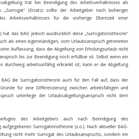
sabgeltung trat bei Beendigung des Arbeitsverhältnisses als
 „Surrogat“ (Ersatz) sollte der Arbeitgeber nach bisheriger
rbeitsverhältnisses für die vorherige Elternzeit einer
 hat das BAG jedoch ausdrücklich diese „Surrogationstheorie“
uch als einen eigenständigen, vom Urlaubsanspruch getrennten
ine Auffassung, dass die Abgeltung von Erholungsurlaub nicht
spruch bis zur Beendigung noch erfüllbar ist. Selbst wenn ein
s durchweg arbeitsunfähig erkrankt ist, kann er die Abgeltung
BAG die Surrogationstheorie auch für den Fall auf, dass der
n Gründe für eine Differenzierung zwischen arbeitsfähigen und
anspruch unterliege der Urlaubsabgeltungsanspruch nicht dem
sbefugnis des Arbeitgebers auch nach Beendigung des
g aufgegebenen Surrogationstheorie (s.o.). Nach aktueller BAG-
eltung nicht mehr Surrogat des Urlaubsanspruchs, sondern ein