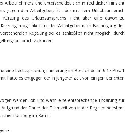
s Arbeitnehmers und unterscheidet sich in rechtlicher Hinsicht
rs gegen den Arbeitgeber, ist aber mit dem Urlaubsanspruch
e Kürzung des Urlaubsanspruchs, nicht aber eine davon zu
e Kürzungsmöglichkeit für den Arbeitgeber nach Beendigung des
vorstehenden Regelung sei es schließlich nicht möglich, durch
geltungsanspruch zu kürzen.
ie eine Rechtsprechungsänderung im Bereich der in § 17 Abs. 1
it hatte es entgegen der in jüngerer Zeit von einigen Gerichten
gewogen werden, ob und wann eine entsprechende Erklärung zur
 Aufgrund der Dauer der Elternzeit von in der Regel mindestens
eblichem Umfang im Raum.
gerne.