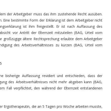
ondern der Arbeitgeber muss das ihm zustehende Recht ausüben.
. Eine bestimmte Form der Erklärung ist dem Arbeitgeber nicht
serklärung ist ihm freigestellt. Er ist nach Auffassung des
absicht vor Antritt der Elternzeit mitzuteilen (BAG, Urteil vom
ehr großzügige ältere Rechtsprechung erlaubte dem Arbeitgeber
ndigung des Arbeitsverhältnisses zu kürzen (BAG, Urteil vom
15
e bisherige Auffassung revidiert und entschieden, dass der
gung des Arbeitsverhältnisses nicht mehr abgeben kann (BAG,
sem Fall verpflichtet, den während der Elternzeit entstandenen
er Ergotherapeutin, die an 5 Tagen pro Woche arbeiten musste,