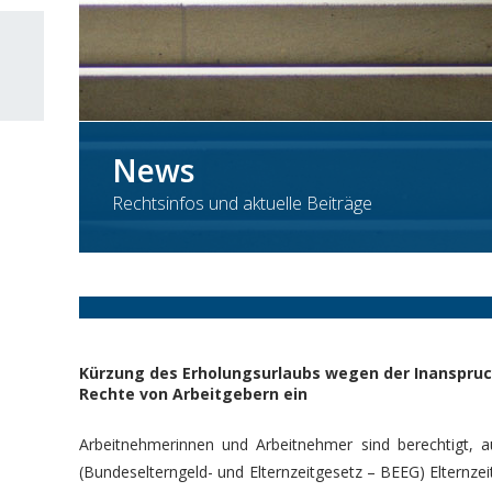
News
Rechtsinfos und aktuelle Beiträge
Kürzung des Erholungsurlaubs wegen der Inanspruc
Rechte von Arbeitgebern ein
Arbeitnehmerinnen und Arbeitnehmer sind berechtigt, a
(Bundeselterngeld- und Elternzeitgesetz – BEEG) Elternz