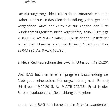
leistet.
Die Kürzungsmöglichkeit tritt nicht automatisch ein, s
Dabei ist er nur an das Gleichbehandlungsgebot gebunden
vorgegeben. Auch der Zeitpunkt zur Abgabe der Kürzung
Bundesarbeitsgerichts nicht verpflichtet, seine Kürzungs
28.07.1992, Az: 9 AZR 340/91). Die in dieser Hinsicht s
sogar, den Elternzeiturlaub noch nach Ablauf und Bee
23.04.1996, Az: 9 AZR 165/95).
2. Neue Rechtsprechung des BAG im Urteil vom 19.05.20
Das BAG hat nun in einer jüngeren Entscheidung sein
Arbeitgeber eine solche Kürzungserklärung nach Beendi
Urteil vom 19.05.2015, Az: 9 AZR 725/13). Er ist in die
Erholungsurlaub durch Geldzahlung abzugelten.
In dem vom BAG zu entscheidenden Streitfall standen ein