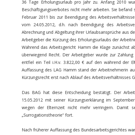
36 Tage Erholungsurlaub pro Jahr zu. Anfang 2010 wu
Beschäftigungsverbotes nicht mehr arbeiten. Sie befand
Februar 2011 bis zur Beendigung des Arbeitsverhältnisses
vom 24.05.2012, d.h. nach Beendigung des Arbeitsver
Abrechnung und Abgeltung ihrer Urlaubsansprüche aus de
Arbeitgeber die Kürzung des Erholungsurlaubs der Arbeitn
Während das Arbeitsgericht Hamm die Klage zunächst a
überwiegend Recht. Der Arbeitgeber wurde zur Zahlung vo
entfiel ein Teil i.H.v. 3.822,00 € auf den während der 
Auffassung des LAG Hamm stand der Arbeitnehmerin auch
Kürzungsrecht erst nach Ablauf des Arbeitsverhältnisses
Das BAG hat diese Entscheidung bestätigt. Der Arbei
15.05.2012 mit seiner Kürzungserklärung im Septembe
wegen der Elternzeit nicht mehr verringern. Damit
„Surrogationstheorie“ fort.
Nach früherer Auffassung des Bundesarbeitsgerichtes war