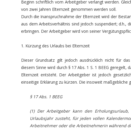
Beginn schriftlich vom Arbeitgeber verlangt werden. Gleic
von zwei Jahren Elternzeit genommen werden soll.
Durch die Inanspruchnahme der Elternzeit wird der Bestand 
aus dem Arbeitsverhältnis sind jedoch suspendiert; d.h., di
erbringen. Der Arbeitgeber wird von seiner Vergütungspfli
1. Kürzung des Urlaubs bei Elternzeit
Dieser Grundsatz gilt jedoch ausdrücklich nicht für da
diesem Sinne wird durch § 17 Abs. 1 S. 1 BEEG geregelt, 
Elternzeit entsteht. Der Arbeitgeber ist jedoch gesetzli
einseitige Erklärung zu kürzen. Die insoweit maßgebliche g
§ 17 Abs. 1 BEEG
(1) Der Arbeitgeber kann den Erholungsurlaub
Urlaubsjahr zusteht, für jeden vollen Kalendermon
Arbeitnehmer oder die Arbeitnehmerin während der 