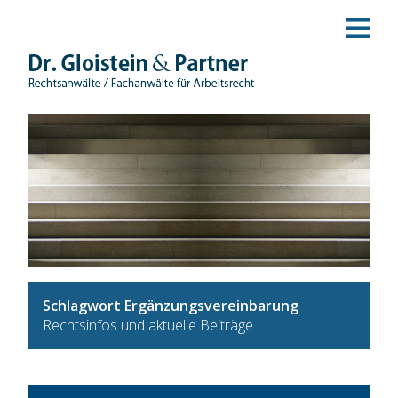
Schlagwort Ergänzungsvereinbarung
Rechtsinfos und aktuelle Beiträge