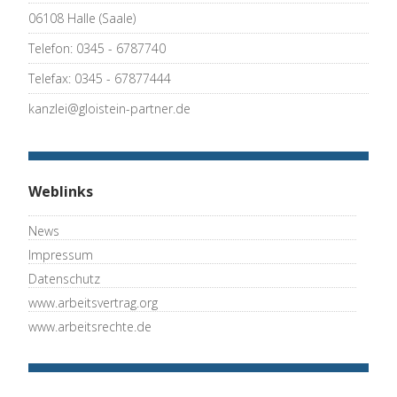
06108 Halle (Saale)
Telefon: 0345 - 6787740
Telefax: 0345 - 67877444
kanzlei@gloistein-partner.de
Weblinks
News
Impressum
Datenschutz
www.arbeitsvertrag.org
www.arbeitsrechte.de