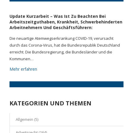
Update Kurzarbeit – Was Ist Zu Beachten Bei
Arbeitszeitguthaben, Krankheit, Schwerbehinderten
Arbeitnehmern Und Geschäftsführern:
Die neuartige Atemwegserkrankung COVID-19, verursacht
durch das Corona-Virus, hat die Bundesrepublik Deutschland
erreicht. Die Bundesregierung, die Bundesländer und die
Kommunen…
Mehr erfahren
KATEGORIEN UND THEMEN
Allgemein
(5)
Arbeitsrecht
(164)