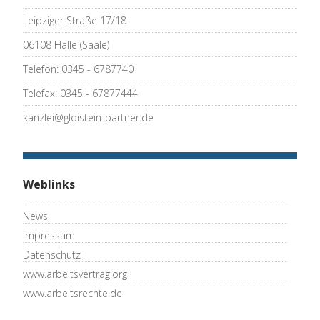
Leipziger Straße 17/18
06108 Halle (Saale)
Telefon: 0345 - 6787740
Telefax: 0345 - 67877444
kanzlei@gloistein-partner.de
Weblinks
News
Impressum
Datenschutz
www.arbeitsvertrag.org
www.arbeitsrechte.de