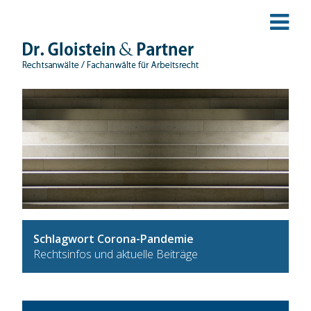
Schlagwort Corona-Pandemie
Rechtsinfos und aktuelle Beiträge